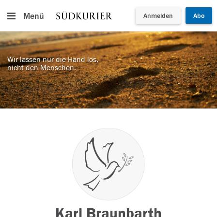
Menü
Anmelden
Abo
Wir lassen nur die Hand los,
nicht den Menschen.
Karl Braunbarth