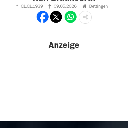
01.01.1939
09.05.2026
Dettingen
Anzeige