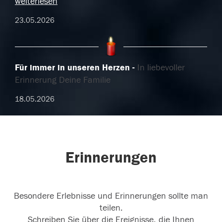
weiterlesen
23.05.2026
Für immer in unseren Herzen
In liebevoller
Erinnerung Deine Familie
18.05.2026
Erinnerungen
Besondere Erlebnisse und Erinnerungen sollte man
teilen.
Schreiben Sie über die Ereignisse, die Ihnen