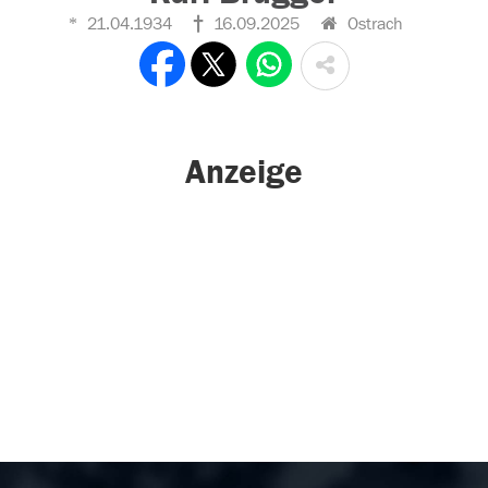
21.04.1934
16.09.2025
Ostrach
Anzeige