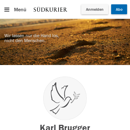
Menü
Anmelden
Abo
Wir lassen nur die Hand los,
nicht den Menschen.
Karl Brugger