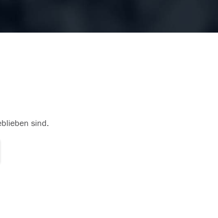
eblieben sind.