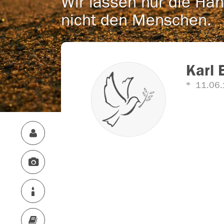
Wir lassen nur die Han
nicht den Menschen.
Karl 
11.06.