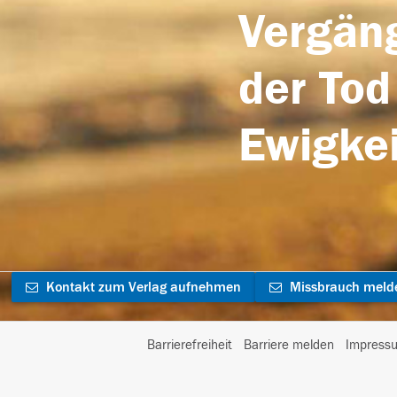
Vergäng
der Tod
Ewigkei
Kontakt zum Verlag aufnehmen
Missbrauch meld
Barrierefreiheit
Barriere melden
Impress