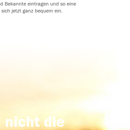
und Bekannte eintragen und so eine
 sich jetzt ganz bequem ein.
 nicht die