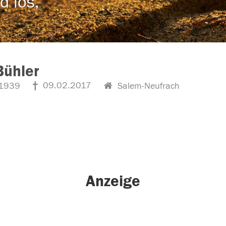
d los,
Bühler
09.02.2017
1939
Salem-Neufrach
Anzeige