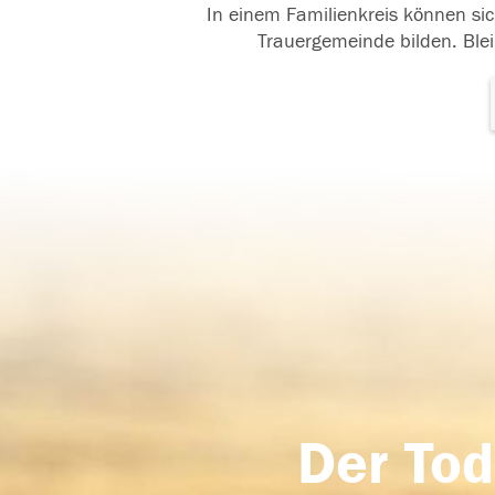
In einem Familienkreis können sic
Trauergemeinde bilden. Blei
Der Tod