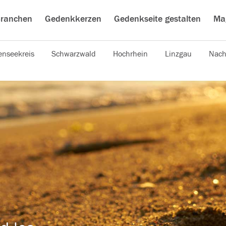
ranchen
Gedenkkerzen
Gedenkseite gestalten
Ma
nseekreis
Schwarzwald
Hochrhein
Linzgau
Nach