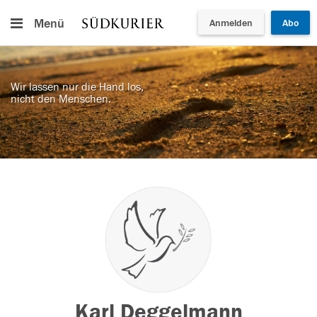
Menü
Anmelden
Abo
Wir lassen nur die Hand los,
nicht den Menschen.
Karl Deggelmann