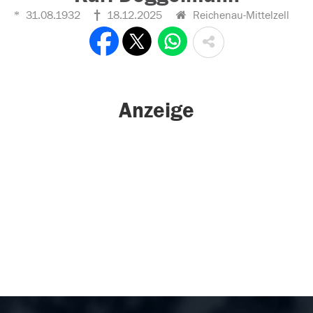
31.08.1932
18.12.2025
Reichenau-Mittelzell
Anzeige