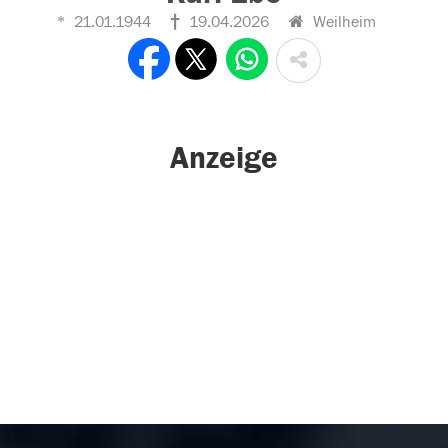
21.01.1944
19.04.2026
Weilheim
Anzeige