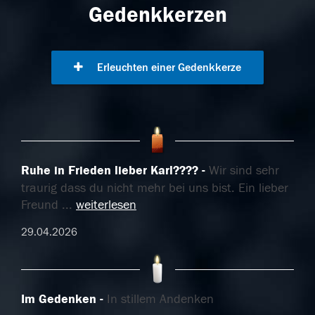
Gedenkkerzen
Erleuchten einer Gedenkkerze
Ruhe in Frieden lieber Karl????
Wir sind sehr
traurig dass du nicht mehr bei uns bist. Ein lieber
Freund
...
weiterlesen
29.04.2026
Im Gedenken
In stillem Andenken