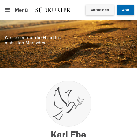
Menü
Anmelden
Abo
Wir lassen nur die Hand los,
nicht den Menschen.
Karl Ebe