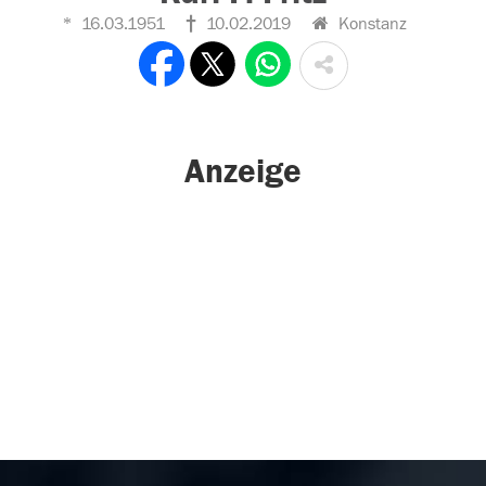
16.03.1951
10.02.2019
Konstanz
Anzeige