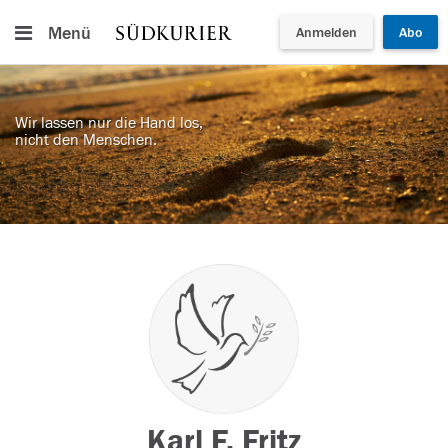
Menü
Anmelden
Abo
Wir lassen nur die Hand los,
nicht den Menschen.
Karl F. Fritz