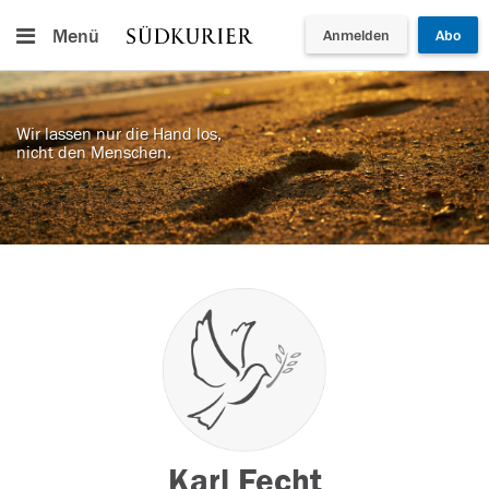
Menü
Anmelden
Abo
Wir lassen nur die Hand los,
nicht den Menschen.
Karl Fecht