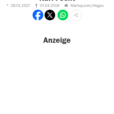
28.01.1927
07.04.2018
Mahlspüren/Hegau
Anzeige