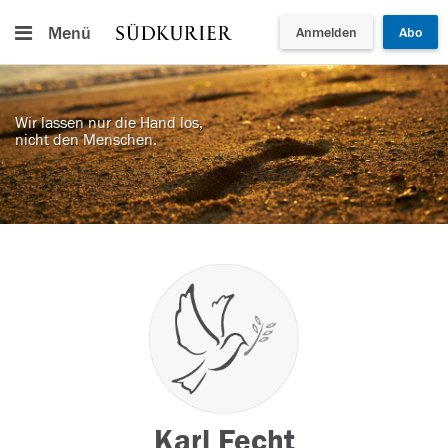
Menü
Anmelden
Abo
Wir lassen nur die Hand los,
nicht den Menschen.
Karl Fecht