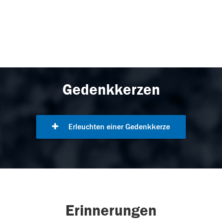
Gedenkkerzen
Erleuchten einer Gedenkkerze
Erinnerungen