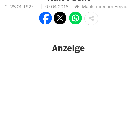
28.01.1927
07.04.2018
Mahlspüren im Hegau
Anzeige