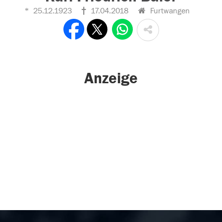
25.12.1923
17.04.2018
Furtwangen
Anzeige