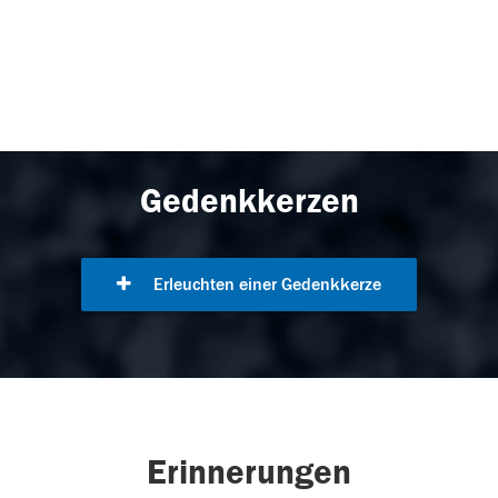
Gedenkkerzen
Erleuchten einer Gedenkkerze
Erinnerungen