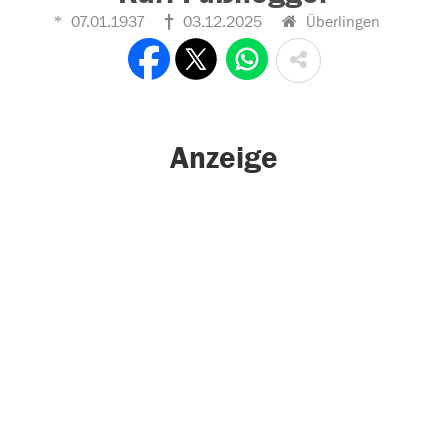
07.01.1937
03.12.2025
Überlingen
Anzeige