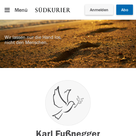
Menü
Anmelden
Abo
Wir lassen nur die Hand los,
nicht den Menschen.
Karl Fußnegger