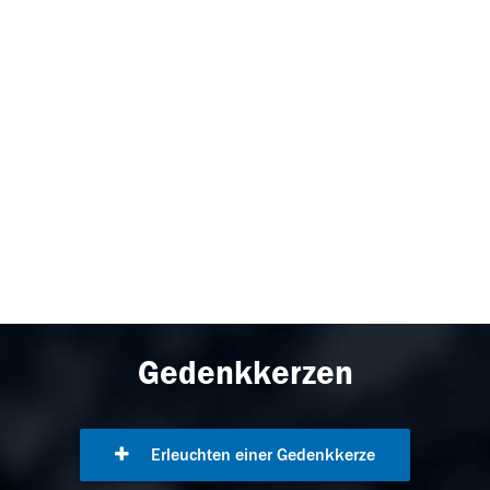
Gedenkkerzen
Erleuchten einer Gedenkkerze