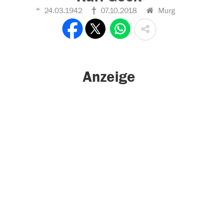
24.03.1942
07.10.2018
Murg
Anzeige