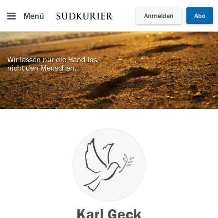
Menü
Anmelden
Abo
Wir lassen nur die Hand los,
nicht den Menschen.
Karl Geck