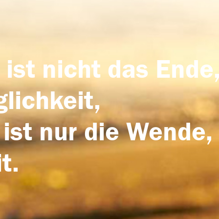
 ist nicht das Ende,
lichkeit,
 ist nur die Wende,
t.