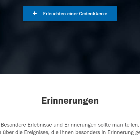
Erleuchten einer Gedenkkerze
Erinnerungen
Besondere Erlebnisse und Erinnerungen sollte man teilen.
 über die Ereignisse, die Ihnen besonders in Erinnerung g