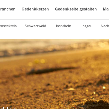
ranchen
Gedenkkerzen
Gedenkseite gestalten
Ma
nseekreis
Schwarzwald
Hochrhein
Linzgau
Nach