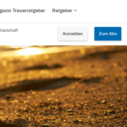
gazin Trauerratgeber
Ratgeber
barschaft
Anmelden
Zum
Abo