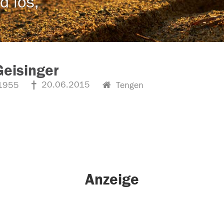
d los,
Geisinger
20.06.2015
1955
Tengen
Anzeige