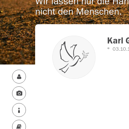
Wir lassen nur die Han
nicht den Menschen.
Karl 
03.10.