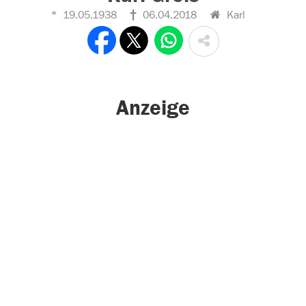
19.05.1938
06.04.2018
Karl
Anzeige