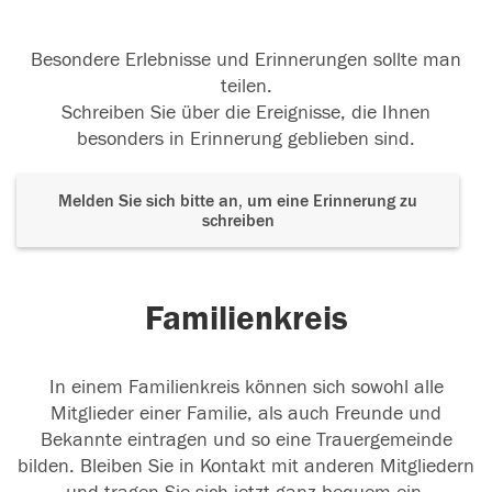
Besondere Erlebnisse und Erinnerungen sollte man
teilen.
Schreiben Sie über die Ereignisse, die Ihnen
besonders in Erinnerung geblieben sind.
Melden Sie sich bitte an, um eine Erinnerung zu
schreiben
Familienkreis
In einem Familienkreis können sich sowohl alle
Mitglieder einer Familie, als auch Freunde und
Bekannte eintragen und so eine Trauergemeinde
bilden. Bleiben Sie in Kontakt mit anderen Mitgliedern