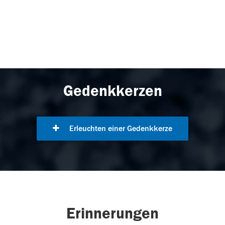
Gedenkkerzen
Erleuchten einer Gedenkkerze
Erinnerungen