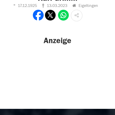
17.12.1925
13.03.2023
Eigeltingen
Anzeige