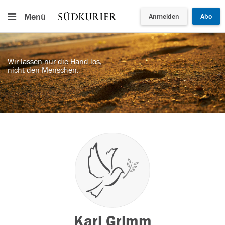
Menü
Anmelden
Abo
Wir lassen nur die Hand los,
nicht den Menschen.
Karl Grimm