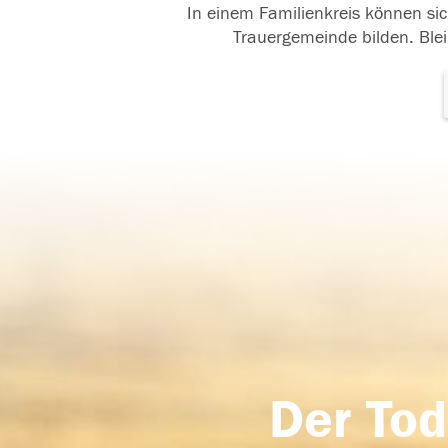
In einem Familienkreis können sic
Trauergemeinde bilden. Blei
Der Tod