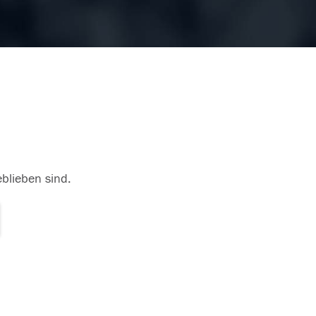
eblieben sind.