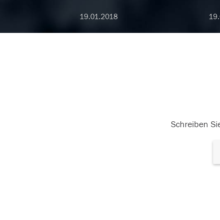
19.01.2018
19.
Schreiben Sie