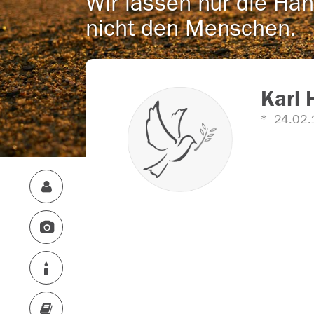
Wir lassen nur die Han
nicht den Menschen.
Karl 
24.02.