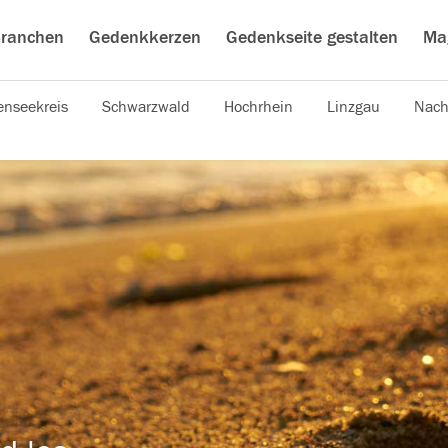
ranchen
Gedenkkerzen
Gedenkseite gestalten
Ma
nseekreis
Schwarzwald
Hochrhein
Linzgau
Nach