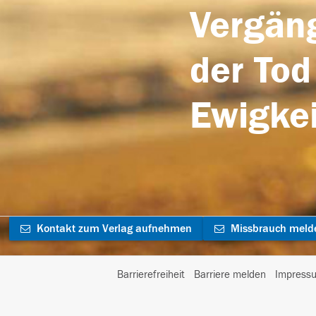
Vergäng
der Tod
Ewigkei
Kontakt zum Verlag aufnehmen
Missbrauch meld
Barrierefreiheit
Barriere melden
Impress