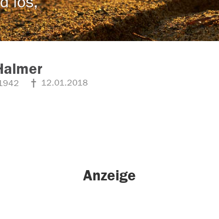
d los,
Halmer
12.01.2018
1942
Anzeige