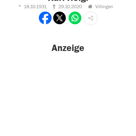
18.10.1931
29.10.2020
Villingen
Anzeige