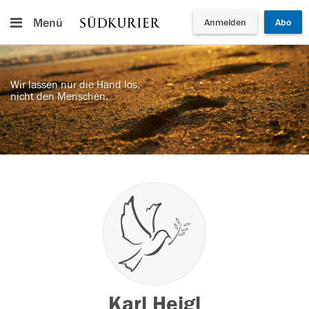
Menü
Anmelden
Abo
Wir lassen nur die Hand los,
nicht den Menschen.
Karl Heigl