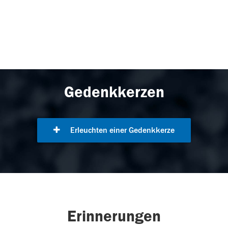
Gedenkkerzen
Erleuchten einer Gedenkkerze
Erinnerungen