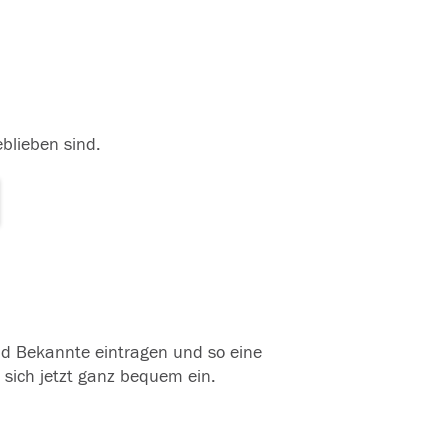
eblieben sind.
und Bekannte eintragen und so eine
 sich jetzt ganz bequem ein.