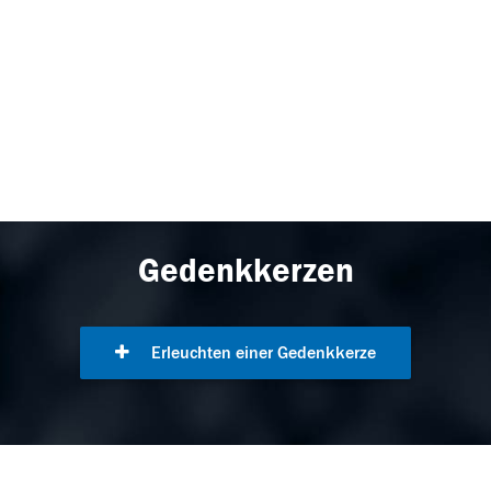
Gedenkkerzen
Erleuchten einer Gedenkkerze