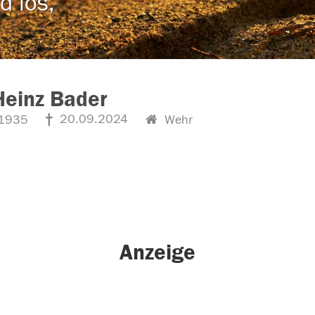
d los,
Heinz Bader
20.09.2024
1935
Wehr
Anzeige