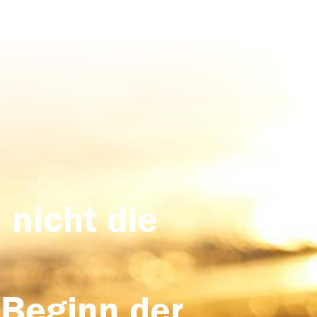
 nicht die
 Beginn der