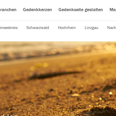
ranchen
Gedenkkerzen
Gedenkseite gestalten
Ma
nseekreis
Schwarzwald
Hochrhein
Linzgau
Nach