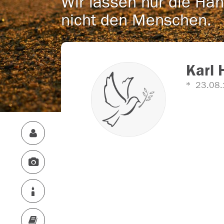
Wir lassen nur die Han
nicht den Menschen.
Karl 
23.08.