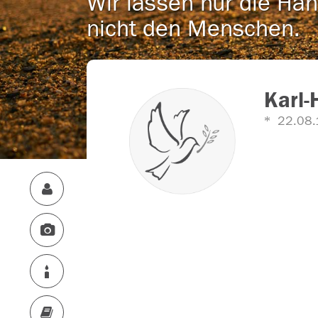
Wir lassen nur die Han
nicht den Menschen.
Karl-
22.08.