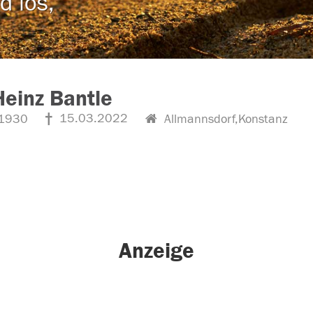
d los,
Heinz Bantle
15.03.2022
1930
Allmannsdorf,Konstanz
Anzeige