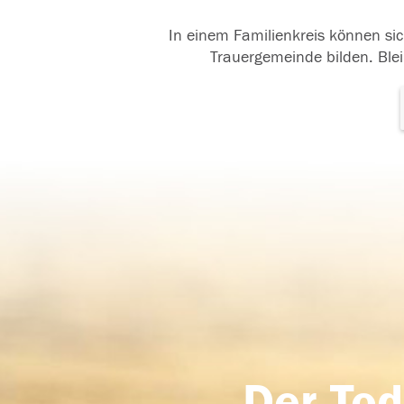
In einem Familienkreis können sic
Trauergemeinde bilden. Blei
Der Tod