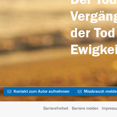
Vergäng
der Tod
Ewigkei
Kontakt zum Autor aufnehmen
Missbrauch meld
Barrierefreiheit
Barriere melden
Impress