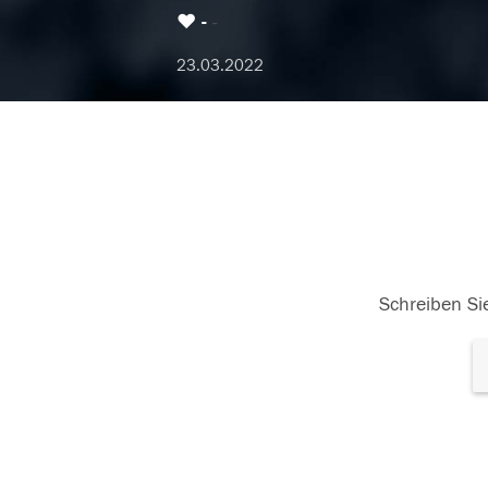
♥️
-
23.03.2022
Schreiben Sie