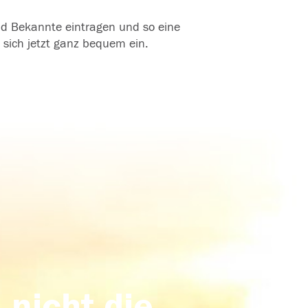
und Bekannte eintragen und so eine
 sich jetzt ganz bequem ein.
 nicht die