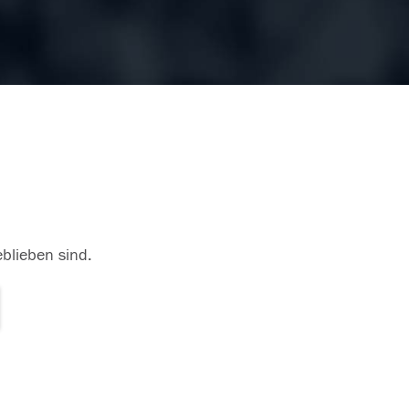
eblieben sind.