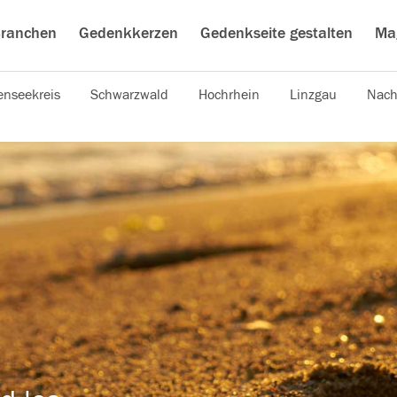
ranchen
Gedenkkerzen
Gedenkseite gestalten
Ma
nseekreis
Schwarzwald
Hochrhein
Linzgau
Nach