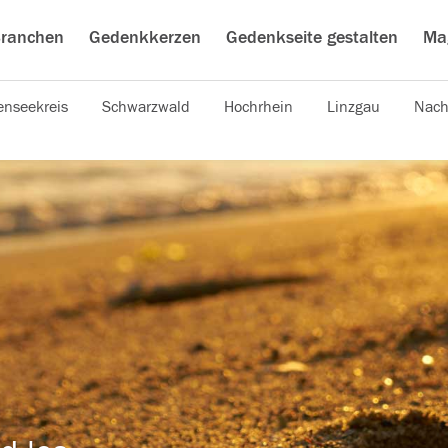
ranchen
Gedenkkerzen
Gedenkseite gestalten
Ma
nseekreis
Schwarzwald
Hochrhein
Linzgau
Nach