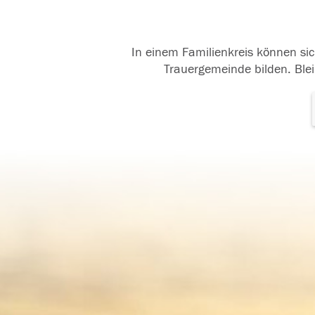
In einem Familienkreis können sic
Trauergemeinde bilden. Blei