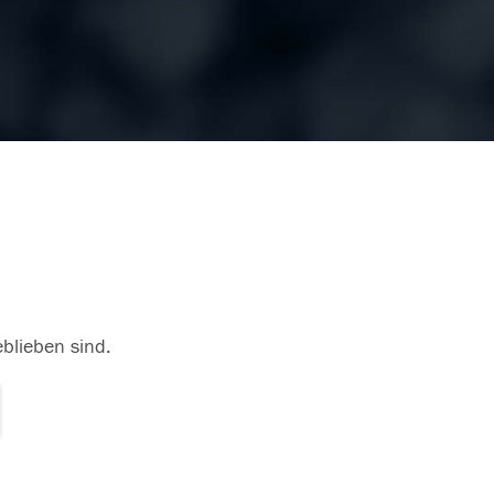
eblieben sind.