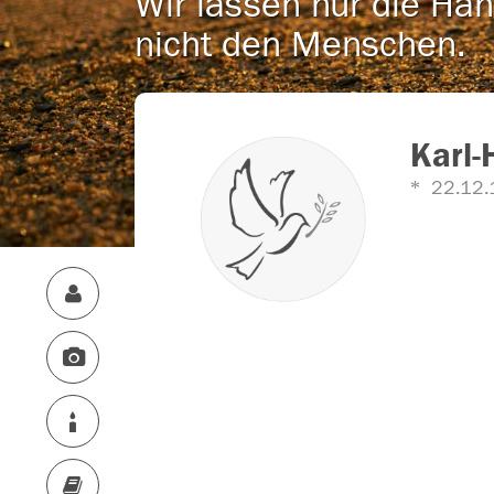
Wir lassen nur die Han
nicht den Menschen.
Karl-
22.12.