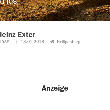
d los,
Heinz Exter
13.01.2018
1939
Heiligenberg
Anzeige