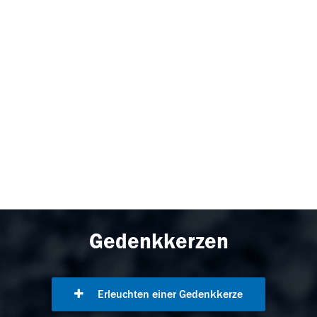
Gedenkkerzen
Erleuchten einer Gedenkkerze