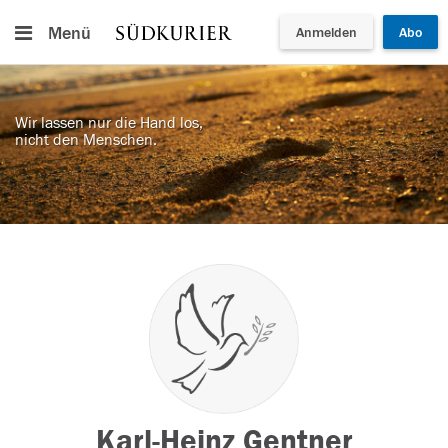
Menü
Anmelden
Abo
Wir lassen nur die Hand los,
nicht den Menschen.
Karl-Heinz Gentner