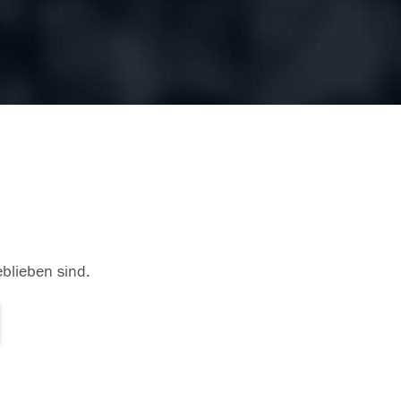
eblieben sind.