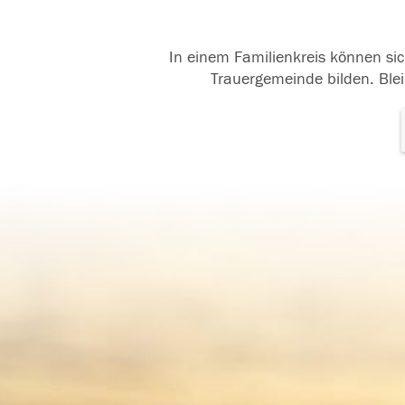
In einem Familienkreis können sic
Trauergemeinde bilden. Blei