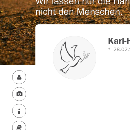
Wir lassen nur die Han
nicht den Menschen.
Karl-
28.02.