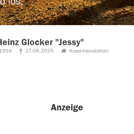
d los,
Heinz Glocker "Jessy"
27.08.2025
1959
Kreenheinstetten
Anzeige