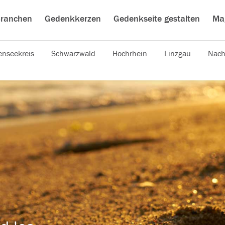
ranchen
Gedenkkerzen
Gedenkseite gestalten
Ma
nseekreis
Schwarzwald
Hochrhein
Linzgau
Nach