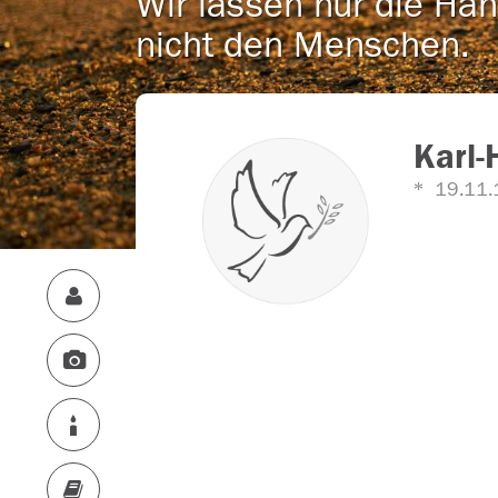
Wir lassen nur die Han
nicht den Menschen.
Karl-
19.11.