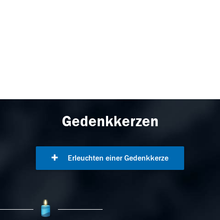
Gedenkkerzen
Erleuchten einer Gedenkkerze