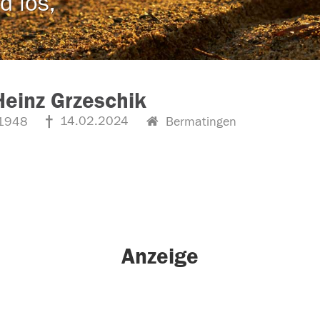
d los,
Heinz Grzeschik
14.02.2024
1948
Bermatingen
Anzeige