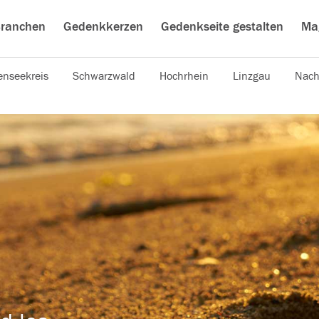
ranchen
Gedenkkerzen
Gedenkseite gestalten
Ma
nseekreis
Schwarzwald
Hochrhein
Linzgau
Nach