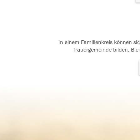
In einem Familienkreis können sic
Trauergemeinde bilden. Blei