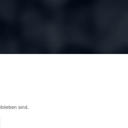
eblieben sind.