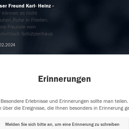
ser Freund Karl- Heinz
r können es nicht
auben,Ruhe in Frieden.
ine Freunde vom
ammtisch Schützenhaus
02.2024
Erinnerungen
Besondere Erlebnisse und Erinnerungen sollte man teilen.
 über die Ereignisse, die Ihnen besonders in Erinnerung g
Melden Sie sich bitte an, um eine Erinnerung zu schreiben