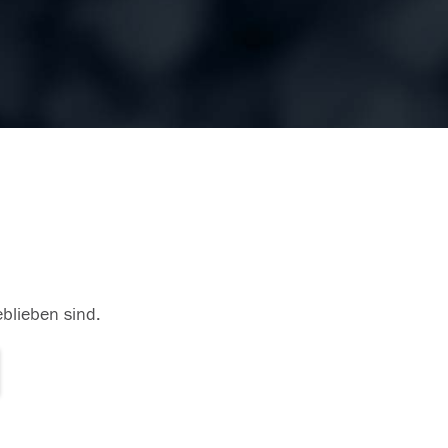
eblieben sind.