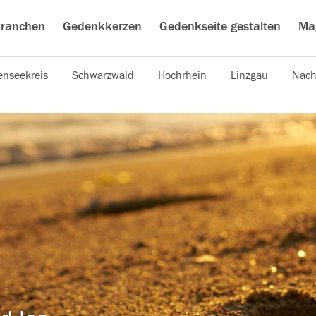
ranchen
Gedenkkerzen
Gedenkseite gestalten
Ma
nseekreis
Schwarzwald
Hochrhein
Linzgau
Nach