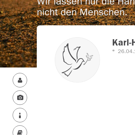
Wir lassen nur die Han
nicht den Menschen.
Karl-
26.04.