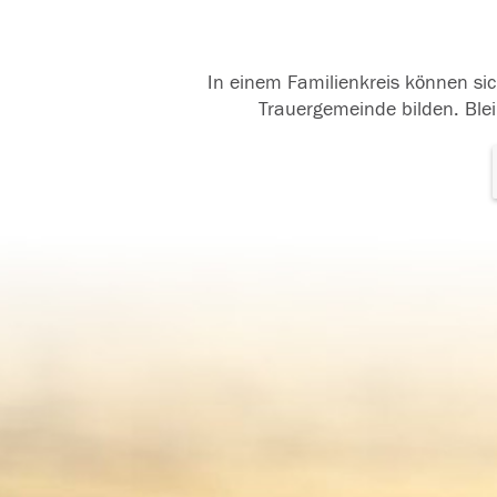
In einem Familienkreis können sic
Trauergemeinde bilden. Blei