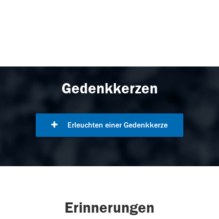
Gedenkkerzen
Erleuchten einer Gedenkkerze
Erinnerungen