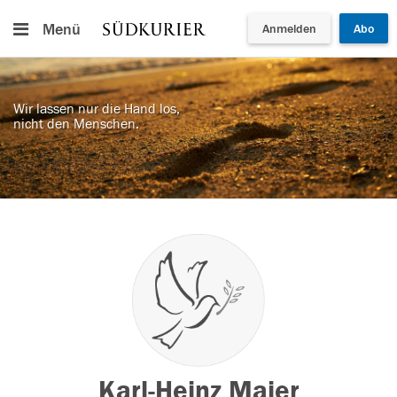
Menü
Anmelden
Abo
Wir lassen nur die Hand los,
nicht den Menschen.
Karl-Heinz Maier