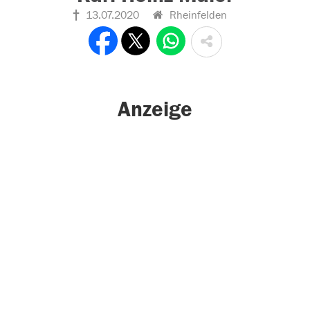
13.07.2020
Rheinfelden
Anzeige