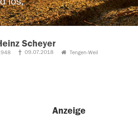
d los,
Heinz Scheyer
09.07.2018
1948
Tengen-Weil
Anzeige