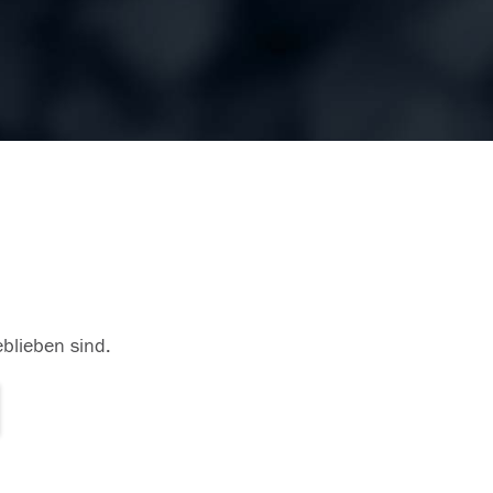
eblieben sind.