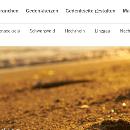
ranchen
Gedenkkerzen
Gedenkseite gestalten
Ma
nseekreis
Schwarzwald
Hochrhein
Linzgau
Nach