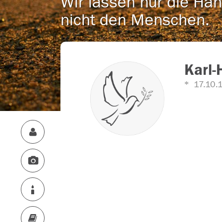
Wir lassen nur die Han
nicht den Menschen.
Karl-
17.10.