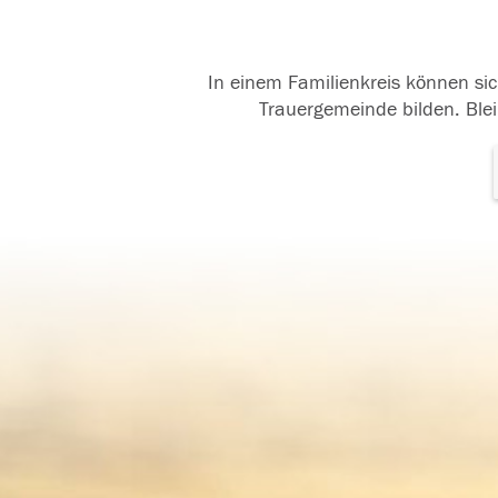
In einem Familienkreis können sic
Trauergemeinde bilden. Blei