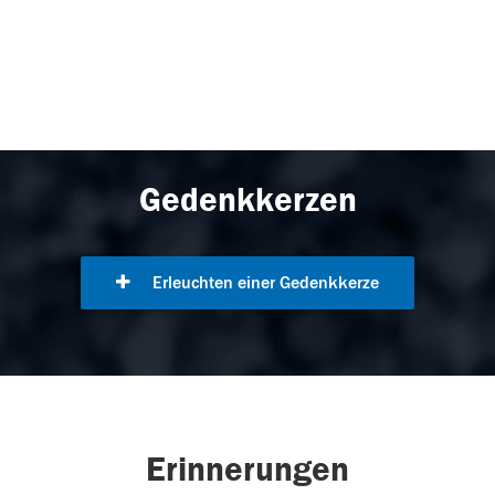
Gedenkkerzen
Erleuchten einer Gedenkkerze
Erinnerungen