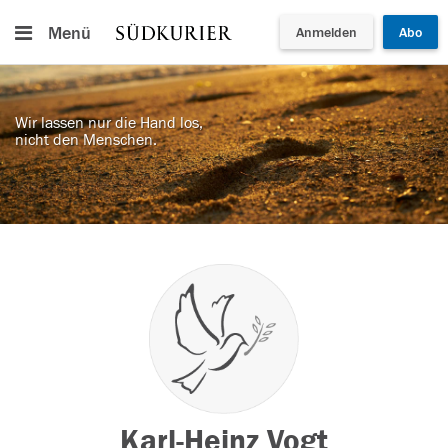
Menü
Anmelden
Abo
Wir lassen nur die Hand los,
nicht den Menschen.
Karl-Heinz Vogt