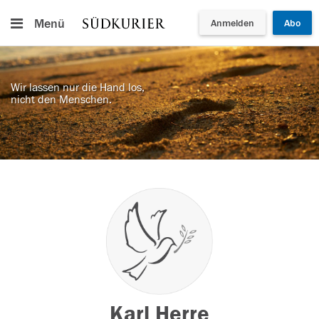
Menü
Anmelden
Abo
Wir lassen nur die Hand los,
nicht den Menschen.
Karl Herre