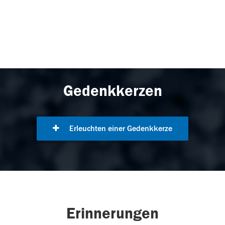
Gedenkkerzen
Erleuchten einer Gedenkkerze
Erinnerungen