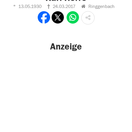
13.05.1930
24.03.2017
Ringgenbach
Anzeige