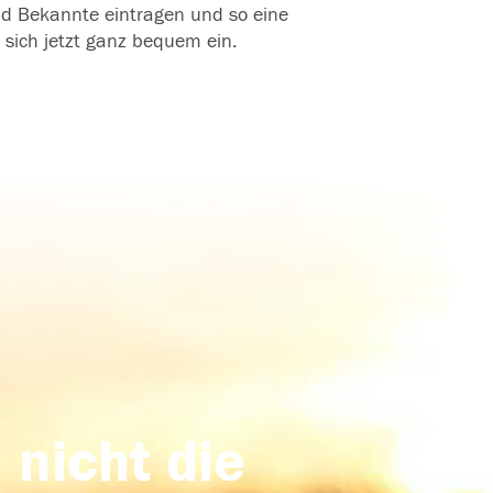
und Bekannte eintragen und so eine
 sich jetzt ganz bequem ein.
 nicht die