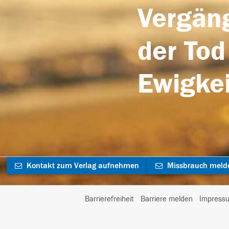
Vergäng
der Tod
Ewigkei
Kontakt zum Verlag aufnehmen
Missbrauch meld
Barrierefreiheit
Barriere melden
Impress