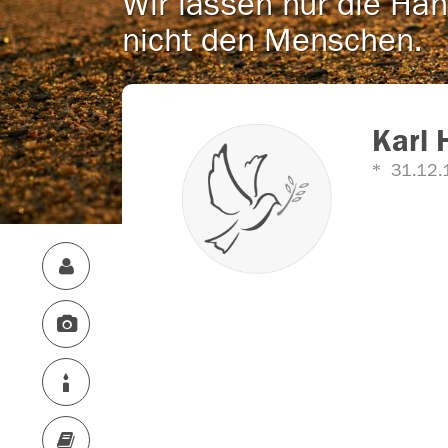
Wir lassen nur die Han
nicht den Menschen.
Karl 
31.12.