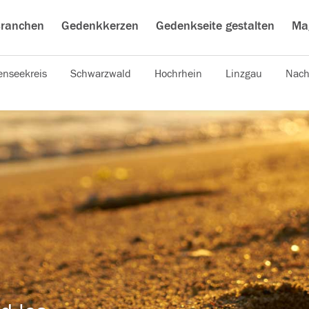
ranchen
Gedenkkerzen
Gedenkseite gestalten
Ma
nseekreis
Schwarzwald
Hochrhein
Linzgau
Nach