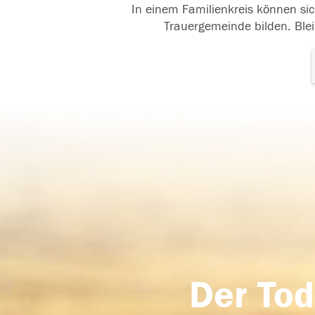
In einem Familienkreis können sic
Trauergemeinde bilden. Blei
Der Tod