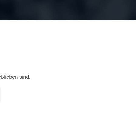
eblieben sind.