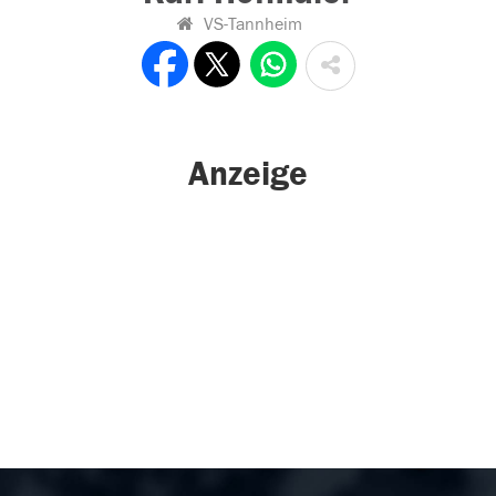
VS-Tannheim
Anzeige