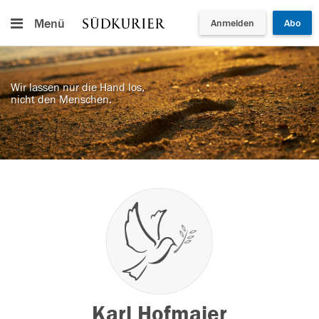
Menü
Anmelden
Abo
Wir lassen nur die Hand los,
nicht den Menschen.
Karl Hofmaier