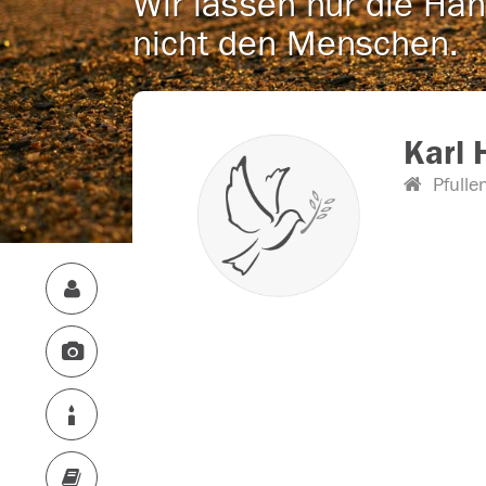
Wir lassen nur die Han
nicht den Menschen.
Karl 
Pfulle