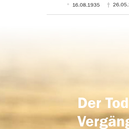
26.05.
16.08.1935
Der Tod
Vergäng