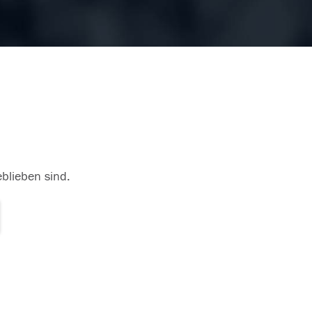
eblieben sind.