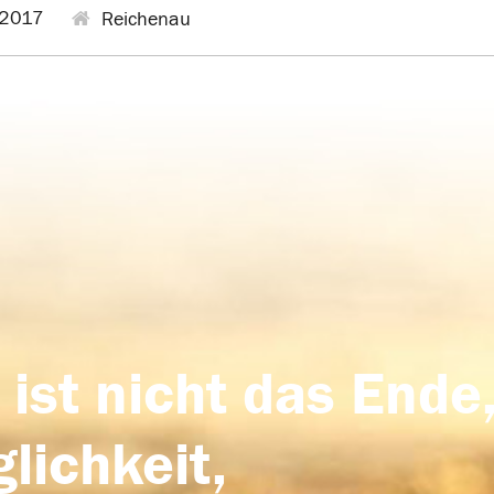
2017
Reichenau
 ist nicht das Ende,
lichkeit,