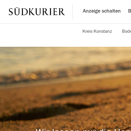
Anzeige schalten
B
Kreis Konstanz
Bode