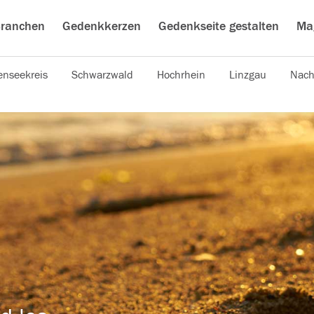
ranchen
Gedenkkerzen
Gedenkseite gestalten
Ma
nseekreis
Schwarzwald
Hochrhein
Linzgau
Nach