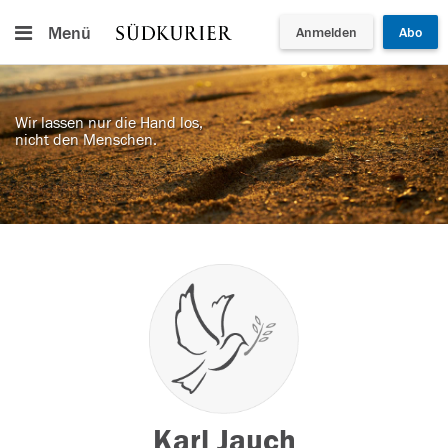
Menü
Anmelden
Abo
Wir lassen nur die Hand los,
nicht den Menschen.
Karl Jauch