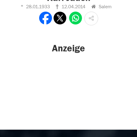
28.01.1933
12.04.2014
Salem
Anzeige