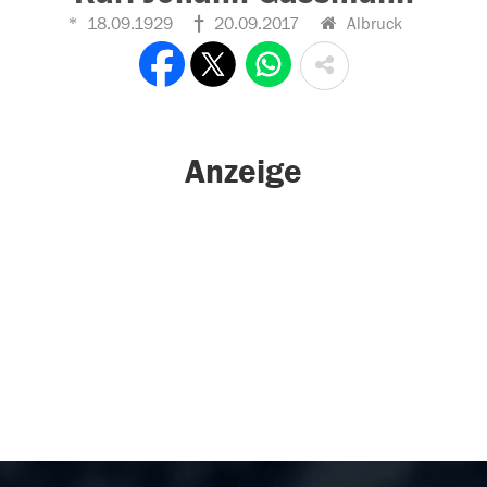
18.09.1929
20.09.2017
Albruck
Anzeige