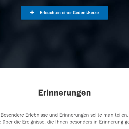
Erleuchten einer Gedenkkerze
Erinnerungen
Besondere Erlebnisse und Erinnerungen sollte man teilen.
 über die Ereignisse, die Ihnen besonders in Erinnerung g