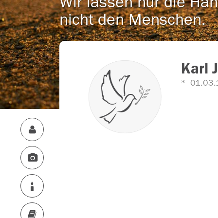
Wir lassen nur die Han
nicht den Menschen.
Karl 
01.03.