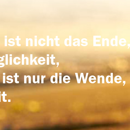
 ist nicht das Ende,
lichkeit,
 ist nur die Wende,
t.