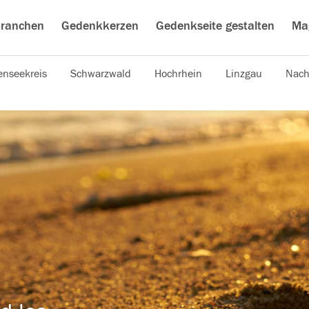
ranchen
Gedenkkerzen
Gedenkseite gestalten
Ma
nseekreis
Schwarzwald
Hochrhein
Linzgau
Nach