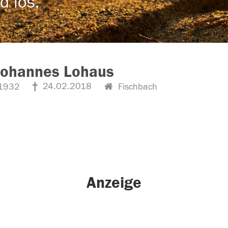
d los,
Johannes Lohaus
24.02.2018
1932
Fischbach
Anzeige