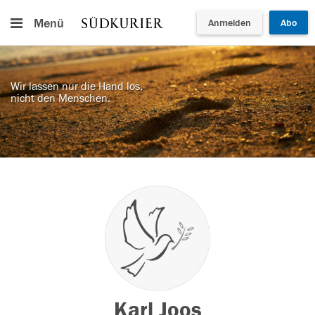
Menü
Anmelden
Abo
Wir lassen nur die Hand los,
nicht den Menschen.
Karl Joos