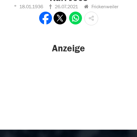
18.01.1936
26.07.2021
Frickenweiler
Anzeige