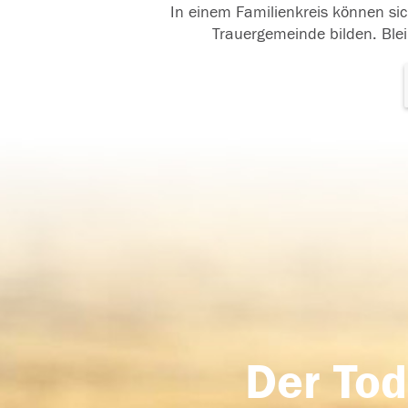
In einem Familienkreis können sic
Trauergemeinde bilden. Blei
Der Tod