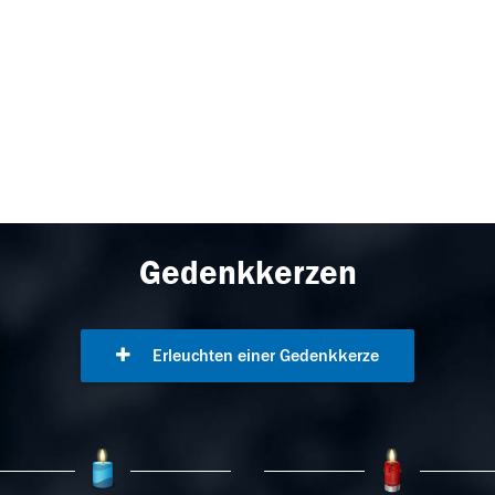
Gedenkkerzen
Erleuchten einer Gedenkkerze