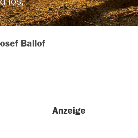
d los,
Josef Ballof
Anzeige