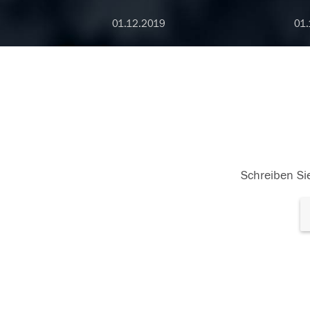
01.12.2019
01.
Schreiben Sie