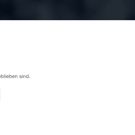
eblieben sind.