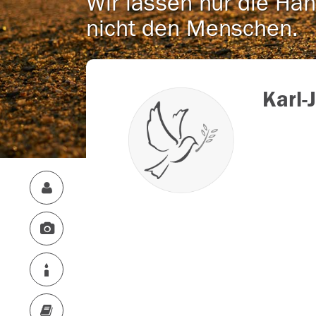
Wir lassen nur die Han
nicht den Menschen.
Karl-