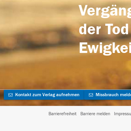
Vergäng
der Tod
Ewigkei
Kontakt zum Verlag aufnehmen
Missbrauch meld
Barrierefreiheit
Barriere melden
Impress