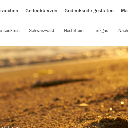
ranchen
Gedenkkerzen
Gedenkseite gestalten
Ma
nseekreis
Schwarzwald
Hochrhein
Linzgau
Nach