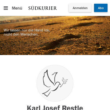
Menü
Anmelden
Abo
Wir lassen nur die Hand los,
nicht den Menschen.
Karl Josef Restle