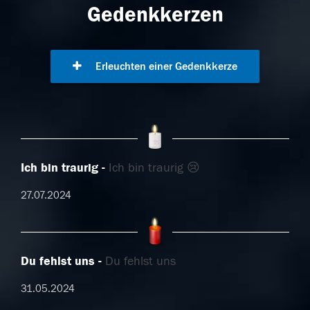
Gedenkkerzen
Erleuchten einer Gedenkkerze
Ich bin traurig
Ich bin traurig 😢
27.07.2024
Du fehlst uns
Du fehlst uns
31.05.2024