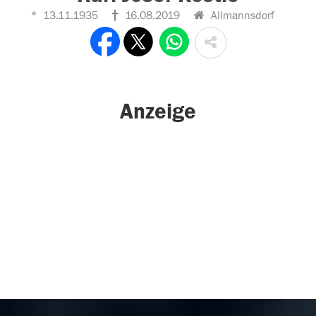
13.11.1935
16.08.2019
Allmannsdorf
Anzeige