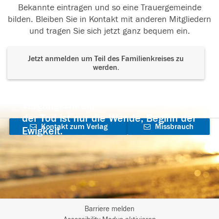
Bekannte eintragen und so eine Trauergemeinde
bilden. Bleiben Sie in Kontakt mit anderen Mitgliedern
und tragen Sie sich jetzt ganz bequem ein.
Jetzt anmelden um Teil des Familienkreises zu
werden.
Der Tod ist nicht das Ende, nicht die
Vergänglichkeit,
der Tod ist nur die Wende, Beginn der
Kontakt zum Verlag
Missbrauch
Ewigkeit.
aufnehmen
melden
Barriere melden