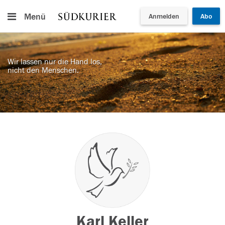
Menü
Anmelden
Abo
Wir lassen nur die Hand los,
nicht den Menschen.
Karl Keller