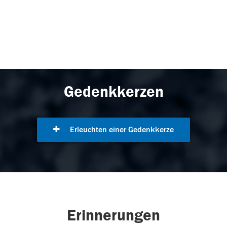
Gedenkkerzen
Erleuchten einer Gedenkkerze
Erinnerungen