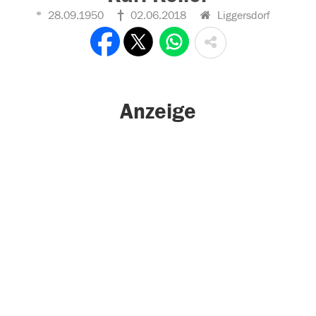
28.09.1950
02.06.2018
Liggersdorf
Anzeige