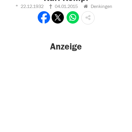
22.12.1932
04.01.2015
Denkingen
Anzeige