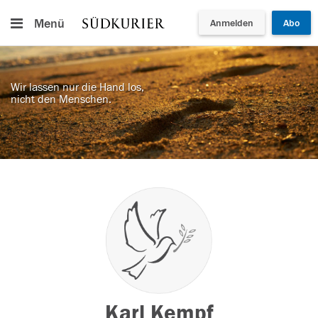
Menü
Anmelden
Abo
Wir lassen nur die Hand los,
nicht den Menschen.
Karl Kempf