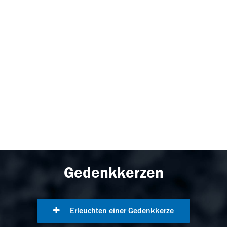
Gedenkkerzen
Erleuchten einer Gedenkkerze