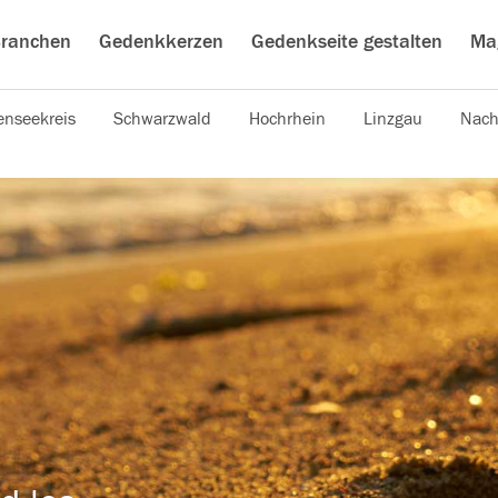
ranchen
Gedenkkerzen
Gedenkseite gestalten
Ma
nseekreis
Schwarzwald
Hochrhein
Linzgau
Nach