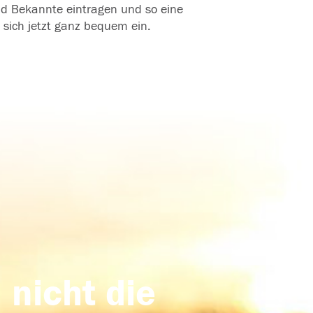
und Bekannte eintragen und so eine
 sich jetzt ganz bequem ein.
 nicht die