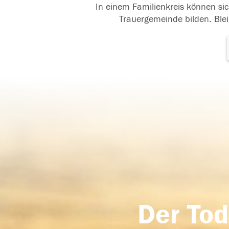
In einem Familienkreis können sic
Trauergemeinde bilden. Blei
Der Tod