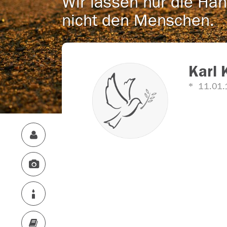
Wir lassen nur die Han
nicht den Menschen.
Karl 
11.01.