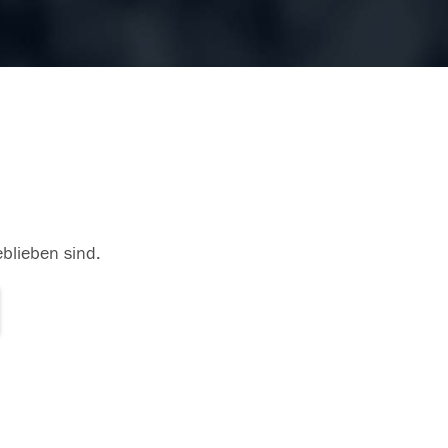
eblieben sind.