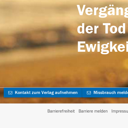
Vergäng
der Tod
Ewigkei
Kontakt zum Verlag aufnehmen
Missbrauch meld
Barrierefreiheit
Barriere melden
Impress