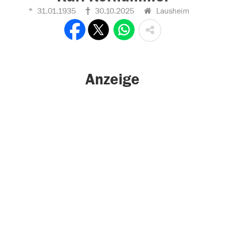
31.01.1935
30.10.2025
Lausheim
Anzeige