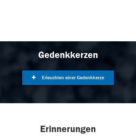
Gedenkkerzen
Erleuchten einer Gedenkkerze
Erinnerungen