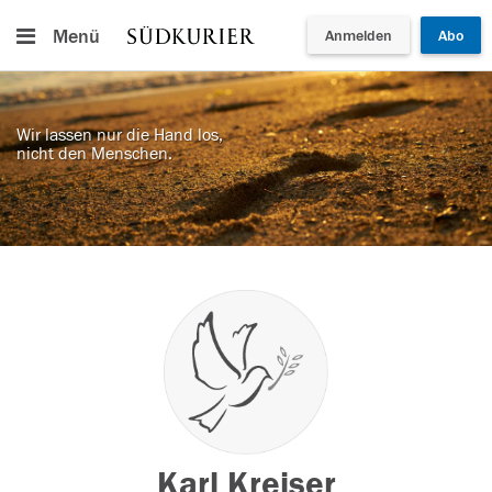
Menü
Anmelden
Abo
Wir lassen nur die Hand los,
nicht den Menschen.
Karl Kreiser