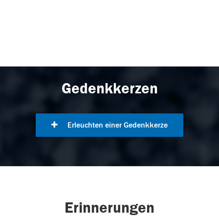
Gedenkkerzen
Erleuchten einer Gedenkkerze
Erinnerungen