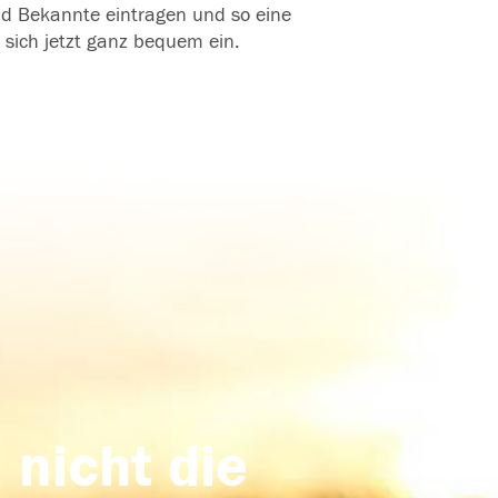
und Bekannte eintragen und so eine
 sich jetzt ganz bequem ein.
 nicht die