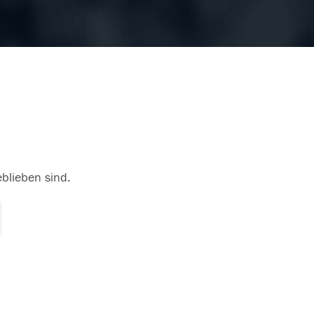
eblieben sind.