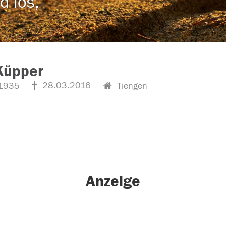
d los,
Küpper
28.03.2016
1935
Tiengen
Anzeige