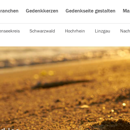
ranchen
Gedenkkerzen
Gedenkseite gestalten
Ma
nseekreis
Schwarzwald
Hochrhein
Linzgau
Nach