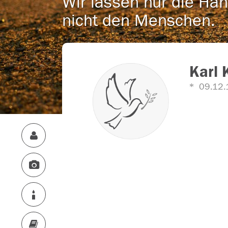
Wir lassen nur die Han
nicht den Menschen.
Karl 
09.12.