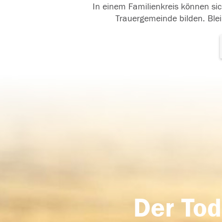
In einem Familienkreis können sic
Trauergemeinde bilden. Blei
Der Tod