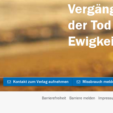
Vergäng
der Tod
Ewigkei
Kontakt zum Verlag aufnehmen
Missbrauch meld
Barrierefreiheit
Barriere melden
Impress