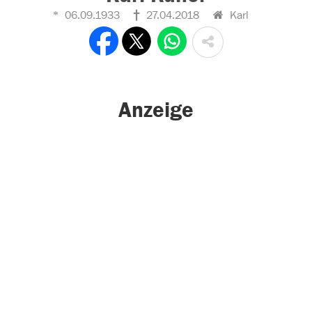
06.09.1933
27.04.2018
Karl
Anzeige