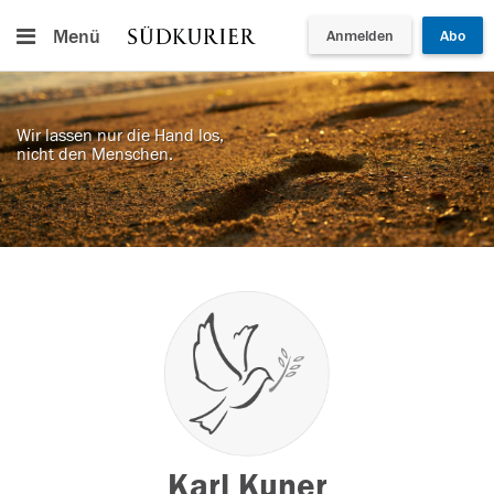
Menü
Anmelden
Abo
Wir lassen nur die Hand los,
nicht den Menschen.
Karl Kuner