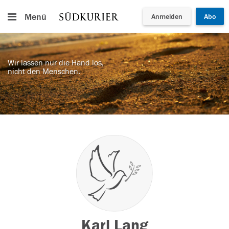
Menü
Anmelden
Abo
Wir lassen nur die Hand los,
nicht den Menschen.
Karl Lang