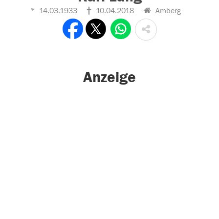
14.03.1933
10.04.2018
Amberg
Anzeige