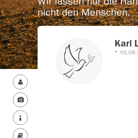
Wir lassen nur die Han
nicht den Menschen.
Karl 
01.09.