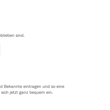
eblieben sind.
und Bekannte eintragen und so eine
 sich jetzt ganz bequem ein.