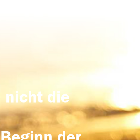
 nicht die
 Beginn der