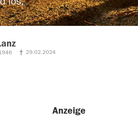
d los,
Lanz
29.02.2024
1946
Anzeige