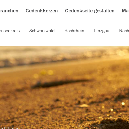
ranchen
Gedenkkerzen
Gedenkseite gestalten
Ma
nseekreis
Schwarzwald
Hochrhein
Linzgau
Nach