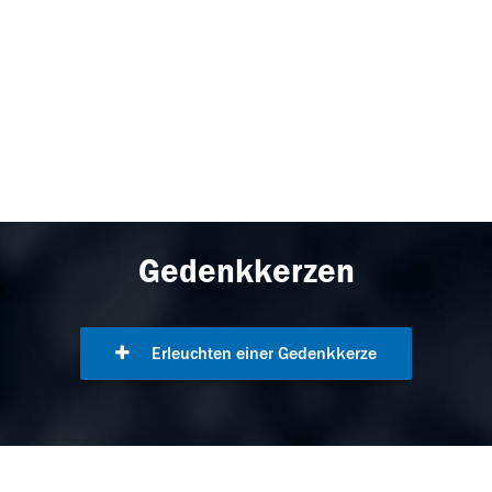
Gedenkkerzen
Erleuchten einer Gedenkkerze