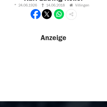
24.06.1926
14.06.2018
Villingen
Anzeige