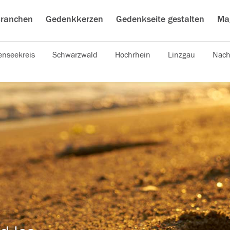
ranchen
Gedenkkerzen
Gedenkseite gestalten
Ma
nseekreis
Schwarzwald
Hochrhein
Linzgau
Nach