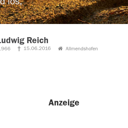
d los,
Ludwig Reich
15.06.2016
1966
Allmendshofen
Anzeige