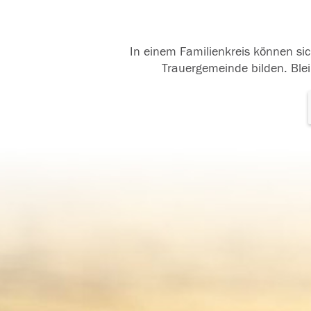
In einem Familienkreis können sic
Trauergemeinde bilden. Blei