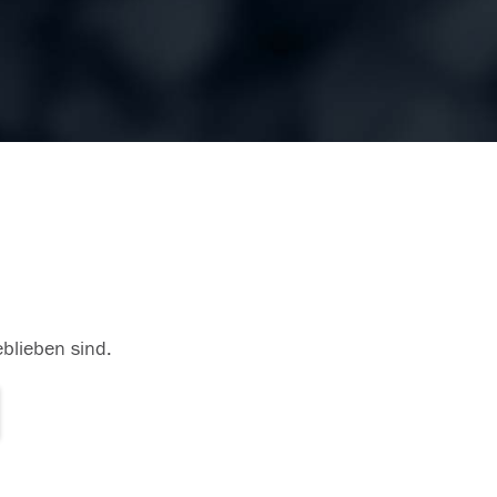
eblieben sind.