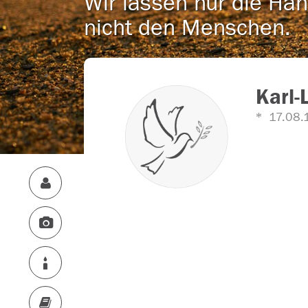
Wir lassen nur die Han
nicht den Menschen.
Karl-
17.08.