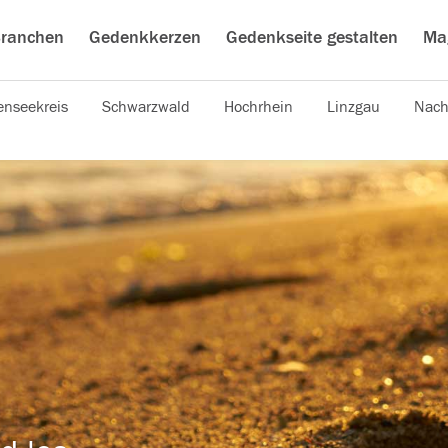
ranchen
Gedenkkerzen
Gedenkseite gestalten
Ma
nseekreis
Schwarzwald
Hochrhein
Linzgau
Nach