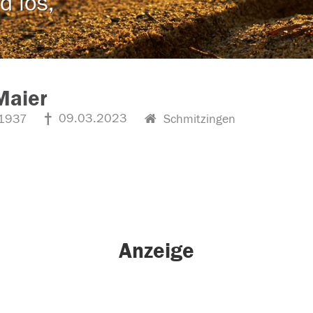
d los,
Maier
09.03.2023
1937
Schmitzingen
Anzeige