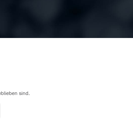
eblieben sind.