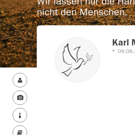
Wir lassen nur die Han
nicht den Menschen.
Karl 
09.08.