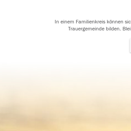
In einem Familienkreis können sic
Trauergemeinde bilden. Blei