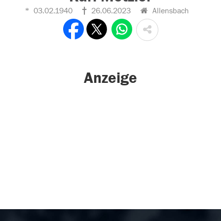
03.02.1940
26.06.2023
Allensbach
Anzeige