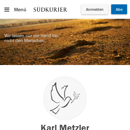
Menü
Anmelden
Abo
Wir lassen nur die Hand los,
nicht den Menschen.
Karl Metzler