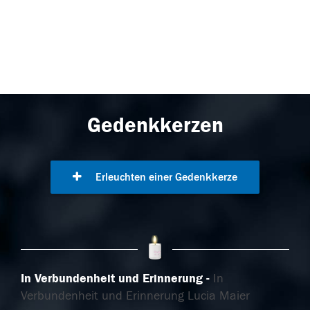
Gedenkkerzen
Erleuchten einer Gedenkkerze
In Verbundenheit und Erinnerung
In
Verbundenheit und Erinnerung Lucia Maier