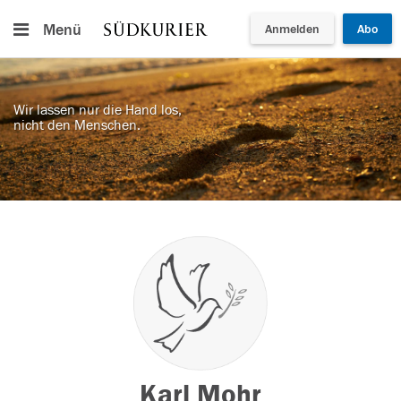
Menü
Anmelden
Abo
Wir lassen nur die Hand los,
nicht den Menschen.
Karl Mohr