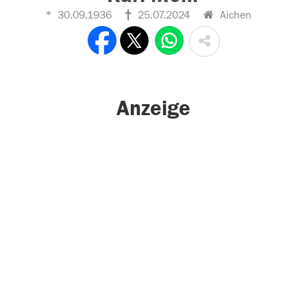
30.09.1936
25.07.2024
Aichen
Anzeige